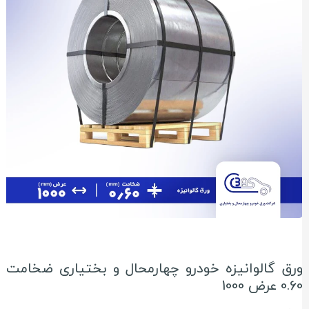
رق گالوانیزه خودرو چهارمحال و بختیاری ضخامت
0.6 عرض 1000