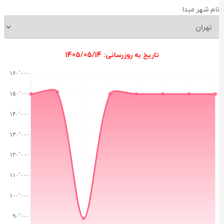
ام شهر مبدا
تاریخ به روزرسانی: 1405/05/14