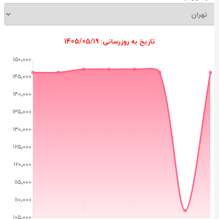
تاریخ به روزرسانی: 1405/05/19