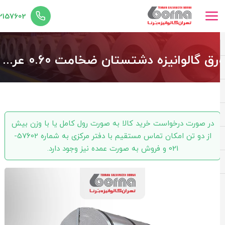
02157602
ورق گالوانیزه دشتستان ضخامت 0.60 عرض 1000
در صورت درخواست خرید کالا به صورت رول کامل یا با وزن بیش
از دو تن امکان تماس مستقیم با دفتر مرکزی به شماره 57602-
021 و فروش به صورت عمده نیز وجود دارد.