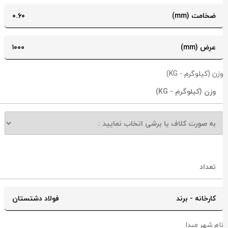
ضخامت (mm)
۰.۶۰
عرض (mm)
۱۰۰۰
زن (کیلوگرم - KG)
کارخانه - برند
فولاد دشتستان
ام شهر مبدا