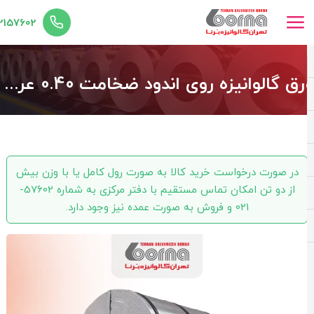
02157602
ورق گالوانیزه روی اندود ضخامت 0.40 عرض 1250
در صورت درخواست خرید کالا به صورت رول کامل یا با وزن بیش
از دو تن امکان تماس مستقیم با دفتر مرکزی به شماره 57602-
021 و فروش به صورت عمده نیز وجود دارد.