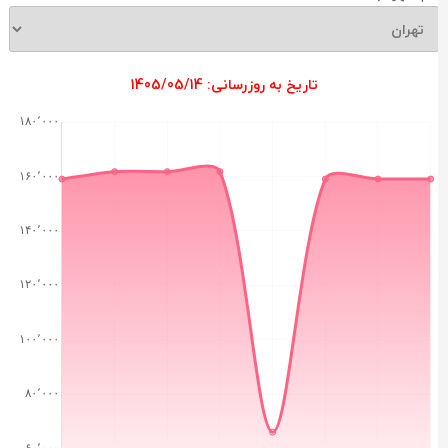
تاریخ به روزرسانی: 1405/05/14