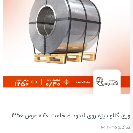
رق گالوانیزه روی اندود ضخامت 0.40 عرض 1250
د کالا: ۱۰۱۱۴۰۳۵