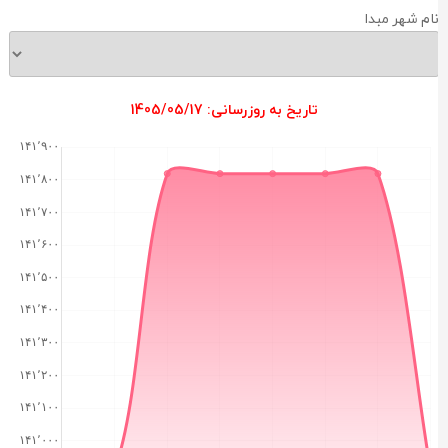
ام شهر مبدا
تاریخ به روزرسانی: 1405/05/17