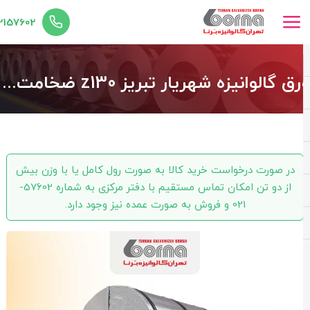
02157602
ورق گالوانیزه شهریار تبریز z130 ضخامت 2.00 عرض 1000
در صورت درخواست خرید کالا به صورت رول کامل یا با وزن بیش
از دو تن امکان تماس مستقیم با دفتر مرکزی به شماره 57602-
021 و فروش به صورت عمده نیز وجود دارد.