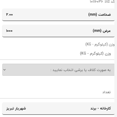
د کالا: ۱۰۱۱۶۰۳۶
ضخامت (mm)
۲.۰۰
عرض (mm)
۱۰۰۰
زن (کیلوگرم - KG)
کارخانه - برند
شهریار تبریز