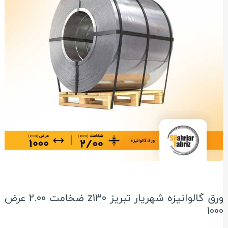
ورق گالوانیزه شهریار تبریز z130 ضخامت 2.00 عرض
100