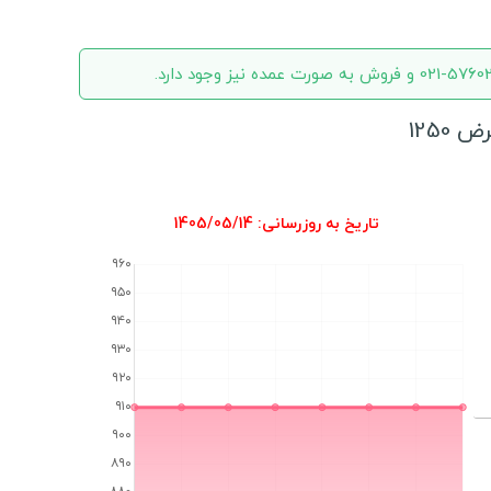
تاریخ به روزرسانی: 1405/05/14