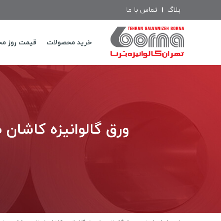
بلاگ
تماس با ما
خرید محصولات
قیمت روز م
ورق گالوانیزه کاشان ضخامت 55