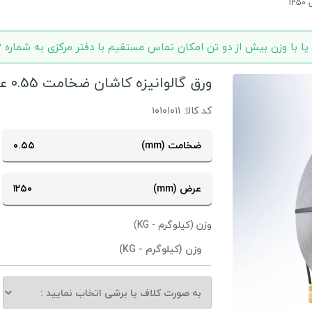
 تن امکان تماس مستقیم با دفتر مرکزی به شماره 57602-021 و فروش به صورت عمده نیز وجود دارد.
ورق گالوانیزه کاشان ضخامت 0.55 عرض 1250
کد کالا: ۱۰۱۰۱۰۱۱
ضخامت (mm)
۰.۵۵
عرض (mm)
۱۲۵۰
وزن (کیلوگرم - KG)