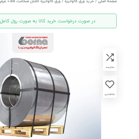
صفحه اصلی
/
خرید ورق گالوانیزه
/
ورق گالوانیزه کاشان ضخامت 0.55 عرض 1250
در صورت درخواست خرید کالا به صورت رول کامل یا با وزن بیش از دو
مقایسه
علاقمندی