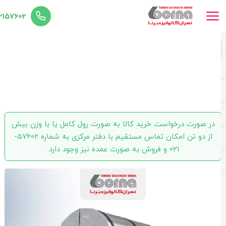
02157602
ورق گالوانیزه کاشان ضخامت 0.90 عرض 1000
در صورت درخواست خرید کالا به صورت رول کامل یا با وزن بیش
از دو تن امکان تماس مستقیم با دفتر مرکزی به شماره 57602-
021 و فروش به صورت عمده نیز وجود دارد.