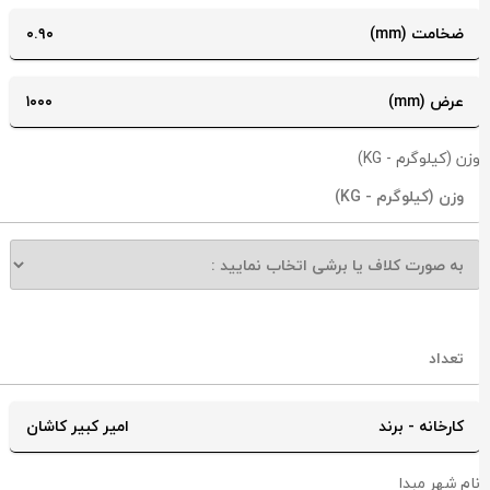
ضخامت (mm)
۰.۹۰
عرض (mm)
۱۰۰۰
زن (کیلوگرم - KG)
کارخانه - برند
امیر کبیر کاشان
ام شهر مبدا