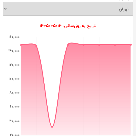
تاریخ به روزرسانی: 1405/05/14